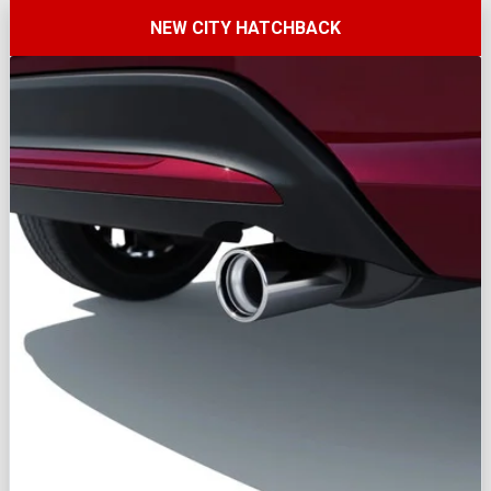
NEW CITY HATCHBACK