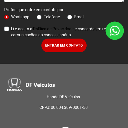
Prefiro que entre em contato por:
Whatsapp
Telefone
Email
Li e aceito a
Política de Privacidade
e concordo em receber
comunicações da concessionária.
ENTRAR EM CONTATO
Honda DF Veículos
CNPJ: 00.004.309/0001-50