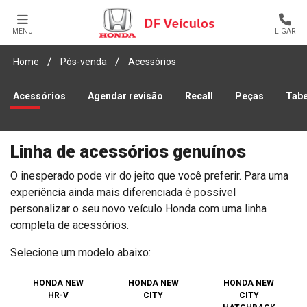
MENU
LIGAR
Home
Pós-venda
Acessórios
Acessórios
Agendar revisão
Recall
Peças
Tabe
Linha de acessórios genuínos
O inesperado pode vir do jeito que você preferir. Para uma
experiência ainda mais diferenciada é possível
personalizar o seu novo veículo Honda com uma linha
completa de acessórios.
Selecione um modelo abaixo:
HONDA NEW
HONDA NEW
HONDA NEW
HR-V
CITY
CITY