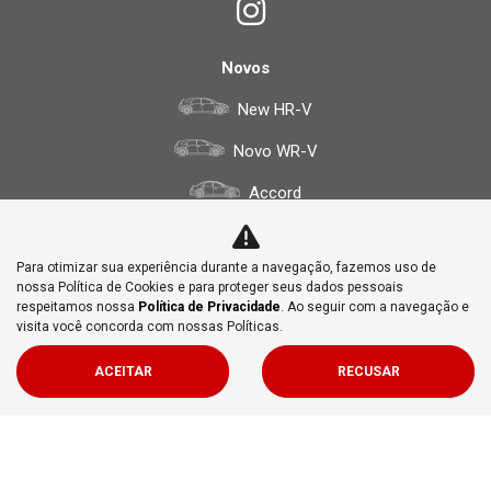
Novos
New HR-V
Novo WR-V
Accord
Civic Híbrido
Para otimizar sua experiência durante a navegação, fazemos uso de
New City Hatchback
nossa Política de Cookies e para proteger seus dados pessoais
respeitamos nossa
Política de Privacidade
. Ao seguir com a navegação e
New City
visita você concorda com nossas Políticas.
CR-V Advanced Hybrid
ACEITAR
RECUSAR
ZR-V
Civic Type R