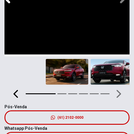
Anterior
Próxim
Pós-Venda
(61) 2102-0000
Whatsapp Pós-Venda