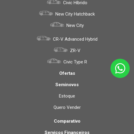
Civic Híbrido
New City Hatchback
New City
CR-V Advanced Hybrid
ZR-V
Civic Type R
Ofertas
Seminovos
Estoque
Quero Vender
Comparativo
Serviços Financeiros