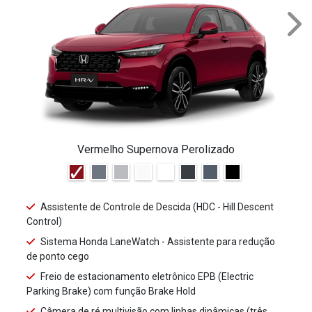
NEX
Vermelho Supernova Perolizado
Assistente de Controle de Descida (HDC - Hill Descent
Control)
Sistema Honda LaneWatch - Assistente para redução
de ponto cego
Freio de estacionamento eletrônico EPB (Electric
Parking Brake) com função Brake Hold
Câmera de ré multivisão com linhas dinâmicas (três