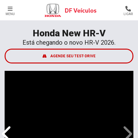
MENU
LIGAR
Honda
New HR-V
Está chegando o novo HR-V 2026.
AGENDE SEU TEST-DRIVE
Anterior
Próx