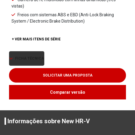
vistas)
Freios com sistemas ABS e EBD (Anti-Lock Braking
System / Electronic Brake Distribution)
+ VER MAIS ITENS DE SÉRIE
FICHA TÉCNICA
SOLICITAR UMA PROPOSTA
Comparar versão
Informações sobre New HR-V