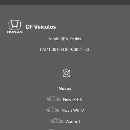
Honda DF Veículos
CNPJ: 00.004.309/0001-50
Novos
New HR-V
Novo WR-V
Accord