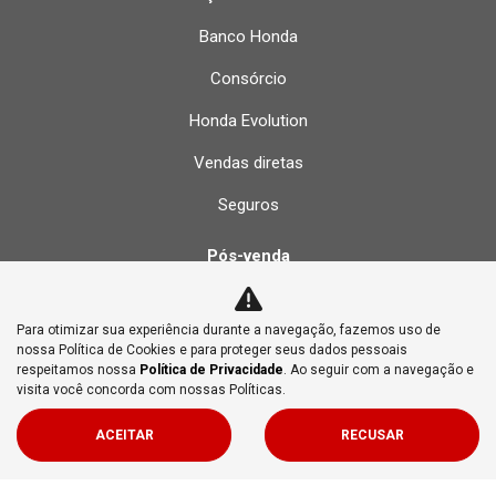
Banco Honda
Consórcio
Honda Evolution
Vendas diretas
Seguros
Pós-venda
Agendar revisão
Para otimizar sua experiência durante a navegação, fazemos uso de
Recall
nossa Política de Cookies e para proteger seus dados pessoais
respeitamos nossa
Política de Privacidade
. Ao seguir com a navegação e
Peças
visita você concorda com nossas Políticas.
Acessórios
ACEITAR
RECUSAR
Tabelas de Revisão