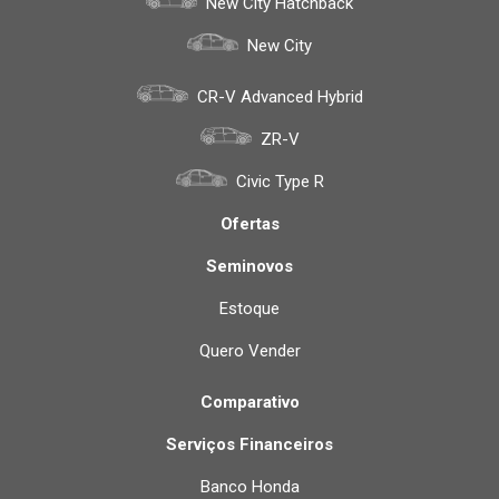
New City Hatchback
New City
CR-V Advanced Hybrid
ZR-V
Civic Type R
Ofertas
Seminovos
Estoque
Quero Vender
Comparativo
Serviços Financeiros
Banco Honda