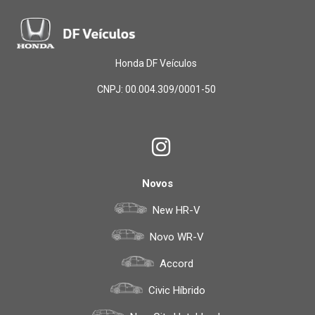
Honda DF Veículos
CNPJ: 00.004.309/0001-50
Novos
New HR-V
Novo WR-V
Accord
Civic Híbrido