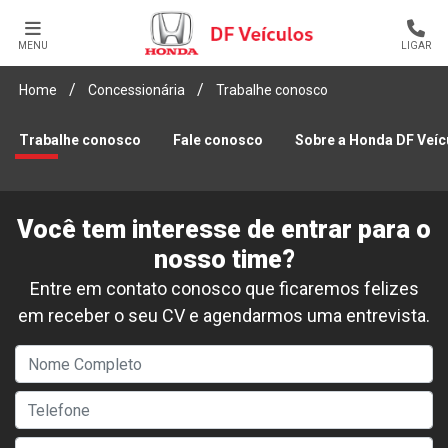
MENU
LIGAR
Home
Concessionária
Trabalhe conosco
Trabalhe conosco
Fale conosco
Sobre a Honda DF Veíc
Você tem interesse de entrar para o
nosso time?
Entre em contato conosco que ficaremos felizes
em receber o seu CV e agendarmos uma entrevista.