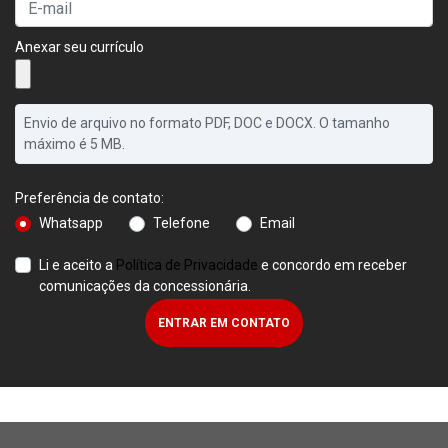
Anexar seu currículo
Envio de arquivo no formato PDF, DOC e DOCX. O tamanho
máximo é 5 MB.
Preferência de contato:
Whatsapp
Telefone
Email
Li e aceito a
Política de Privacidade
e concordo em receber
comunicações da concessionária.
ENTRAR EM CONTATO