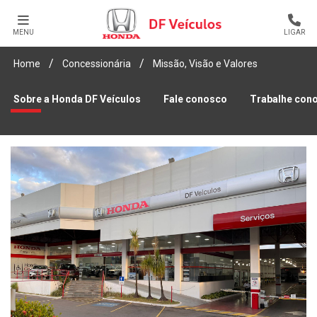
MENU
LIGAR
Home
Concessionária
Missão, Visão e Valores
Sobre a Honda DF Veículos
Fale conosco
Trabalhe con