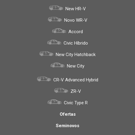
New HR-V
Novo WR-V
Accord
Civic Híbrido
New City Hatchback
New City
CR-V Advanced Hybrid
ZR-V
Civic Type R
Ofertas
Seminovos