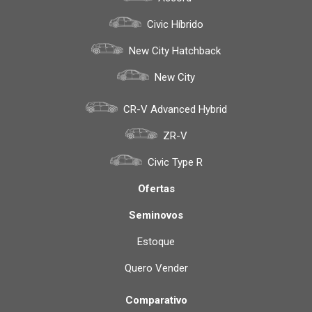
Civic Híbrido
New City Hatchback
New City
CR-V Advanced Hybrid
ZR-V
Civic Type R
Ofertas
Seminovos
Estoque
Quero Vender
Comparativo