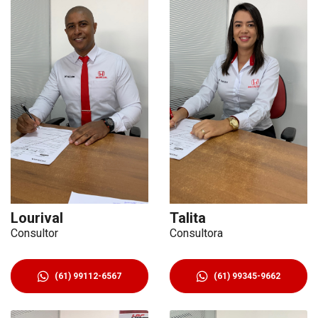
Lourival
Talita
Consultor
Consultora
(61) 99112-6567
(61) 99345-9662