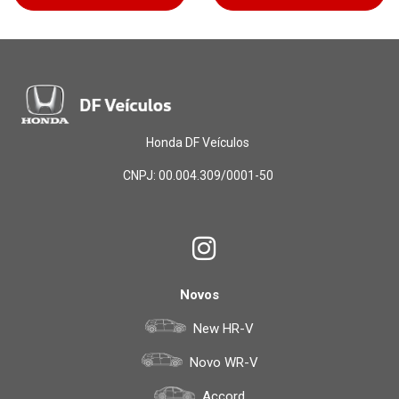
Honda DF Veículos
CNPJ: 00.004.309/0001-50
Novos
New HR-V
Novo WR-V
Accord