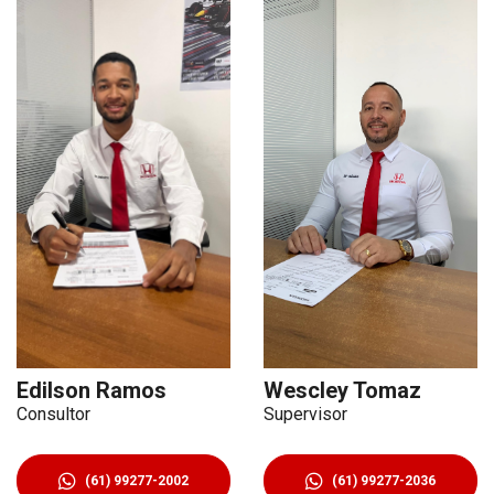
Wescley Tomaz
Edilson Ramos
Supervisor
Consultor
(61) 99277-2036
(61) 99277-2002