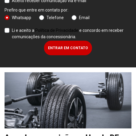
Aceito receber comunicação via e-mail
Prefiro que entre em contato por:
Whatsapp
Telefone
Email
Li e aceito a
Política de Privacidade
e concordo em receber
comunicações da concessionária.
ENTRAR EM CONTATO