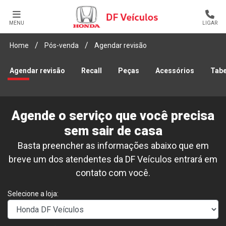
MENU
LIGAR
Home
Pós-venda
Agendar revisão
Agendar revisão
Recall
Peças
Acessórios
Tabe
Agende o serviço que você precisa
sem sair de casa
Basta preencher as informações abaixo que em
breve um dos atendentes da DF Veículos entrará em
contato com você.
Selecione a loja: