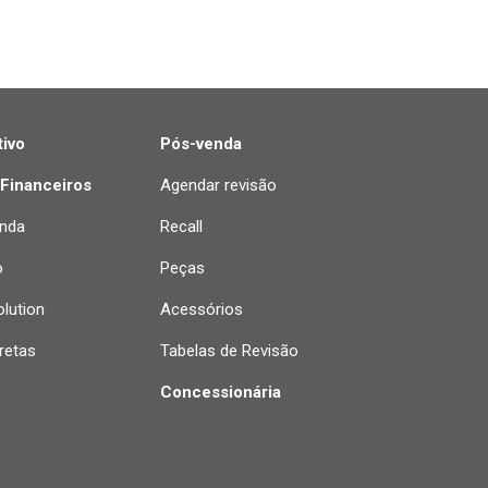
ivo
Pós-venda
 Financeiros
Agendar revisão
nda
Recall
o
Peças
lution
Acessórios
retas
Tabelas de Revisão
Concessionária