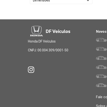
Dimensões
Novos
Honda DF Veículos
CNPJ: 00.004.309/0001-50
Fale c
Sobre 