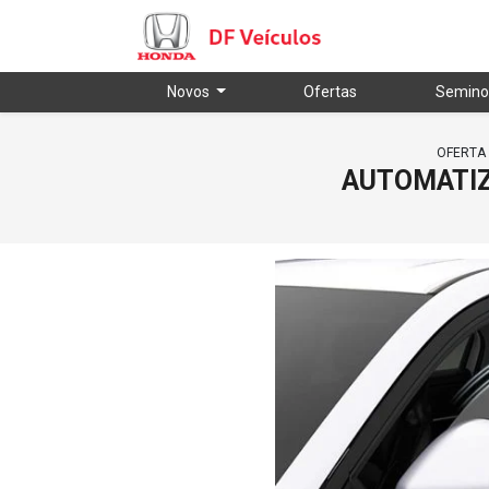
Novos
Ofertas
Semino
OFERTA 
AUTOMATIZ