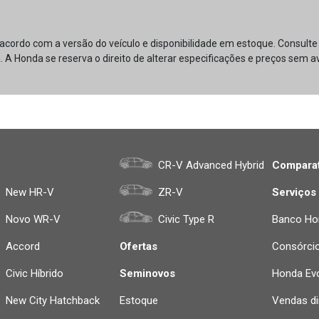
 acordo com a versão do veículo e disponibilidade em estoque. Consult
. A Honda se reserva o direito de alterar especificações e preços sem av
CR-V Advanced Hybrid
Comparat
New HR-V
ZR-V
Serviços
Novo WR-V
Civic Type R
Banco Ho
Accord
Ofertas
Consórci
Civic Híbrido
Seminovos
Honda Evo
New City Hatchback
Estoque
Vendas di