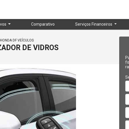
vos
Comparativo
Serviços Financeiros
HONDA DF VEÍCULOS
ADOR DE VIDROS
Pa
f
r
Se