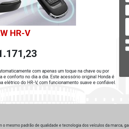
W HR-V
1.171,23
 automaticamente com apenas um toque na chave ou por
 e conforto no dia a dia. Este acessório original Honda é
ma elétrico do HR-V, com funcionamento suave e confiável.
m o mesmo padrão de qualidade e tecnologia dos veículos da marca, gar