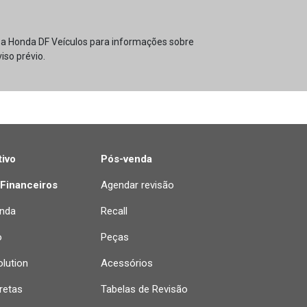
e a Honda DF Veículos para informações sobre
iso prévio.
ivo
Pós-venda
 Financeiros
Agendar revisão
nda
Recall
o
Peças
lution
Acessórios
retas
Tabelas de Revisão