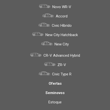
Novo WR-V
Accord
Civic Híbrido
New City Hatchback
New City
CR-V Advanced Hybrid
ZR-V
Civic Type R
Ofertas
Seminovos
Estoque