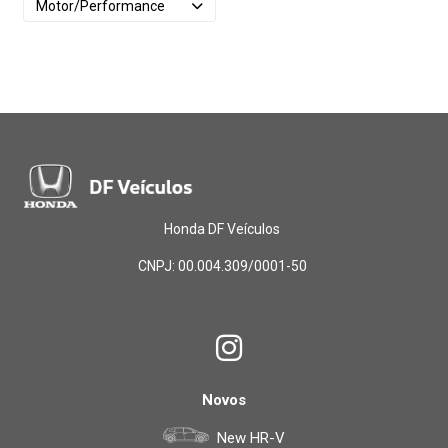
Motor/Performance
Honda DF Veículos
CNPJ: 00.004.309/0001-50
Novos
New HR-V