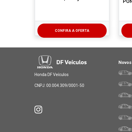
PON
CONFIRA A OFERTA
Novos
Honda DF Veículos
CNPJ: 00.004.309/0001-50