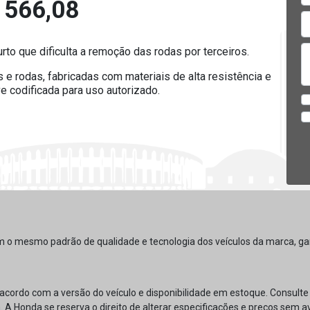
 566,08
to que dificulta a remoção das rodas por terceiros.
e rodas, fabricadas com materiais de alta resistência e
 codificada para uso autorizado.
m o mesmo padrão de qualidade e tecnologia dos veículos da marca, gar
 acordo com a versão do veículo e disponibilidade em estoque. Consult
. A Honda se reserva o direito de alterar especificações e preços sem av