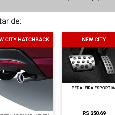
ar de:
W CITY HATCHBACK
NEW CITY
PEDALEIRA ESPORTIV
R$ 650,69