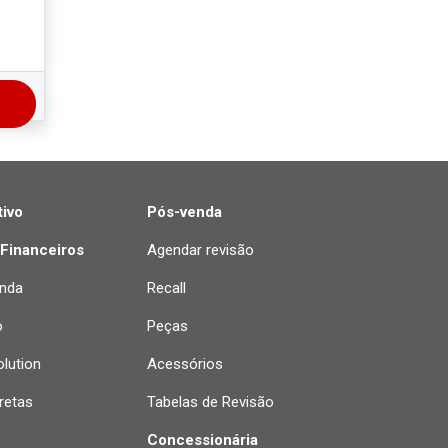
ivo
Pós-venda
 Financeiros
Agendar revisão
nda
Recall
o
Peças
lution
Acessórios
retas
Tabelas de Revisão
Concessionária