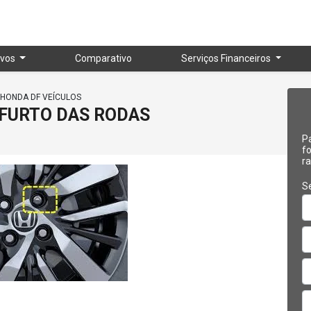
vos
Comparativo
Serviços Financeiros
HONDA DF VEÍCULOS
FURTO DAS RODAS
Pa
f
r
Se