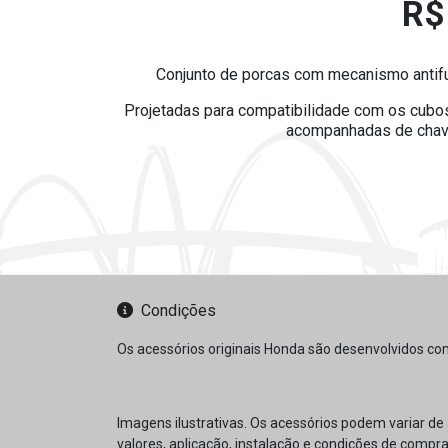
R$
Conjunto de porcas com mecanismo antifur
Projetadas para compatibilidade com os cubos 
acompanhadas de chave
Condições
Os acessórios originais Honda são desenvolvidos co
Imagens ilustrativas. Os acessórios podem variar de
valores, aplicação, instalação e condições de compra