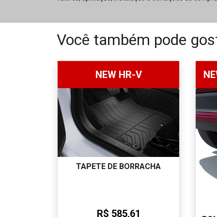
Você também pode gost
NEW HR-V
NE
TAPETE DE BORRACHA
R$ 585,61