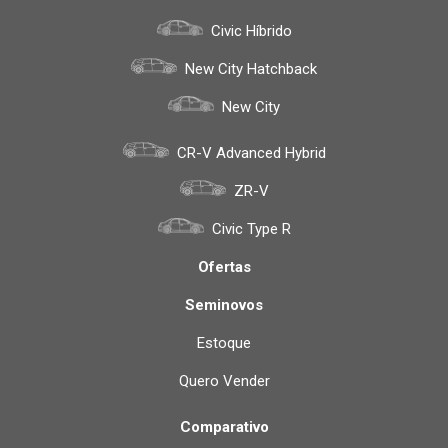
Civic Híbrido
New City Hatchback
New City
CR-V Advanced Hybrid
ZR-V
Civic Type R
Ofertas
Seminovos
Estoque
Quero Vender
Comparativo