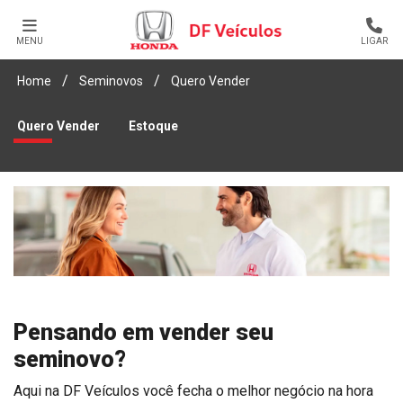
MENU
LIGAR
Home
Seminovos
Quero Vender
Quero Vender
Estoque
Pensando em vender seu
seminovo?
Aqui na DF Veículos você fecha o melhor negócio na hora