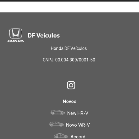
Honda DF Veículos
CNPJ: 00.004.309/0001-50
Novos
New HR-V
Novo WR-V
Accord