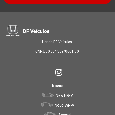
Honda DF Veículos
CNPJ: 00.004.309/0001-50
Novos
New HR-V
Novo WR-V
Accord