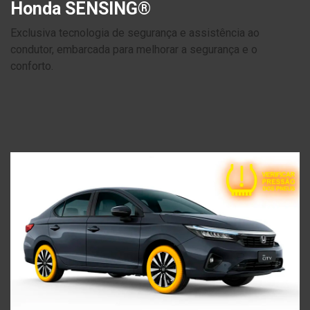
Honda SENSING®
Exclusiva tecnologia de segurança e assistência ao
condutor, embarcada para melhorar a segurança e o
conforto.