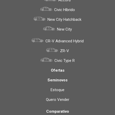
Civic Híbrido
New City Hatchback
New City
CR-V Advanced Hybrid
ZR-V
Civic Type R
Ofertas
Seminovos
Estoque
Quero Vender
Comparativo