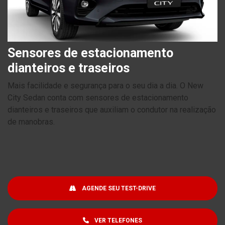
Sensores de estacionamento
dianteiros e traseiros
Mais facilidade e segurança para o seu dia a dia. O New
City Sedan conta com sensores de estacionamento
dianteiros e traseiros que auxiliam o condutor na realização
de manobras.
AGENDE SEU TEST-DRIVE
VER TELEFONES