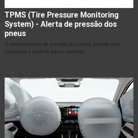
TPMS (Tire Pressure Monitoring
System) - Alerta de pressão dos
pneus
O monitoramento de pressão dos pneus garante mais
segurança e controle para o condutor.