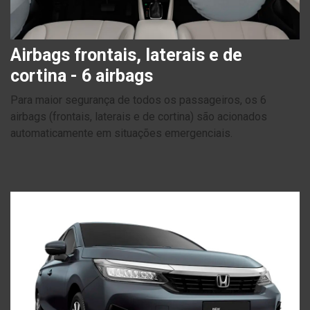
Airbags frontais, laterais e de
cortina - 6 airbags
Para maior segurança de todos os passageiros, os 6
airbags (frontais, laterais e de cortina) são acionados
automaticamente em situações emergenciais.