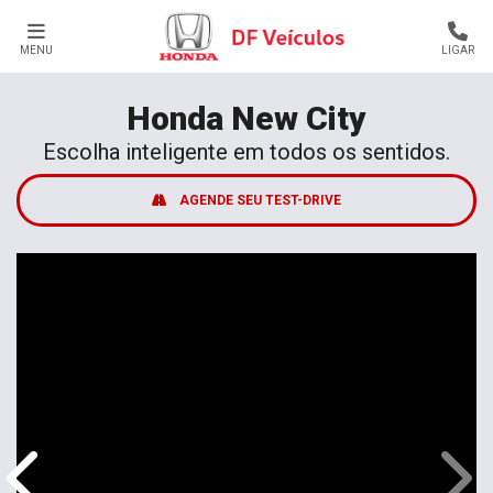
MENU
LIGAR
Honda
New City
Escolha inteligente em todos os sentidos.
AGENDE SEU TEST-DRIVE
Anterior
Próx