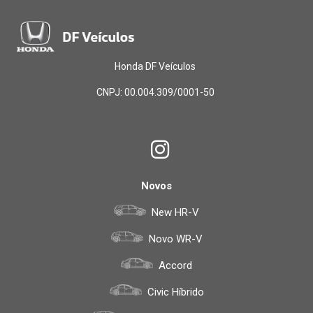
Honda DF Veículos
CNPJ: 00.004.309/0001-50
Novos
New HR-V
Novo WR-V
Accord
Civic Híbrido