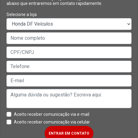
abaixo que entraremos em contato rapidamente.
Selecione a loja
Aceito receber comunicação via e-mail
Aceito receber comunicação via celular
ENTRAR EM CONTATO