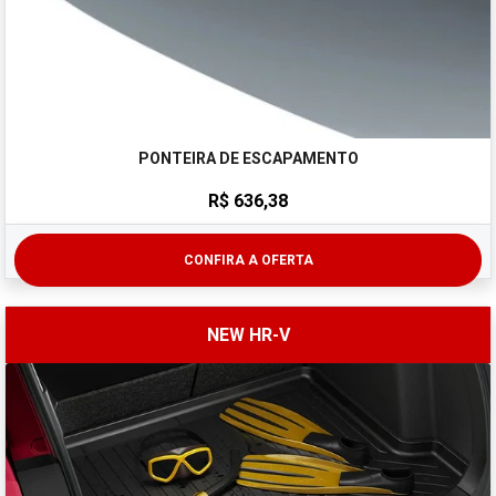
PONTEIRA DE ESCAPAMENTO
R$ 636,38
CONFIRA A OFERTA
NEW HR-V