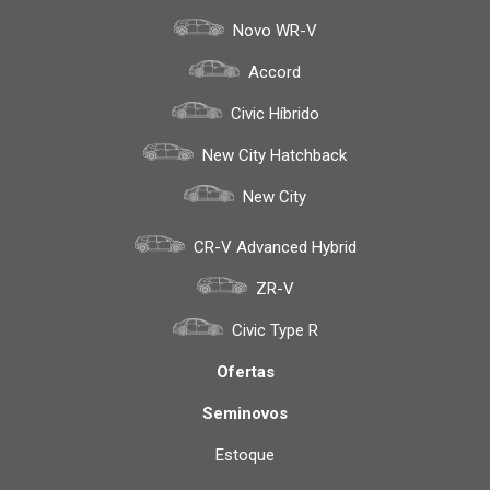
Novo WR-V
Accord
Civic Híbrido
New City Hatchback
New City
CR-V Advanced Hybrid
ZR-V
Civic Type R
Ofertas
Seminovos
Estoque