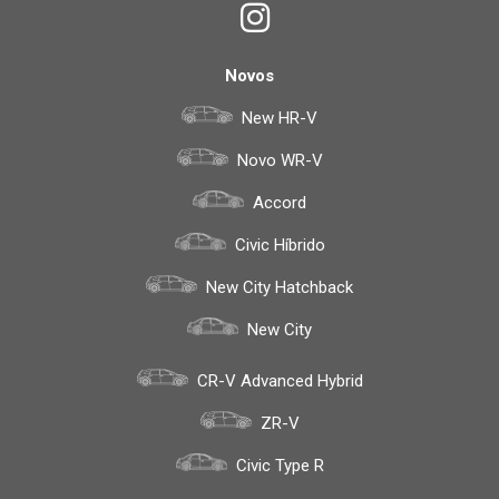
Novos
New HR-V
Novo WR-V
Accord
Civic Híbrido
New City Hatchback
New City
CR-V Advanced Hybrid
ZR-V
Civic Type R